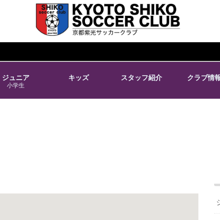
ジュニア
キッズ
スタッフ紹介
クラブ情
小学生