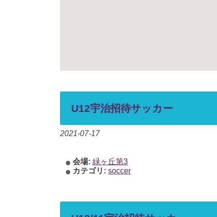
U12宇治招待サッカー
2021-07-17
会場:
緑ヶ丘第3
カテゴリ:
soccer