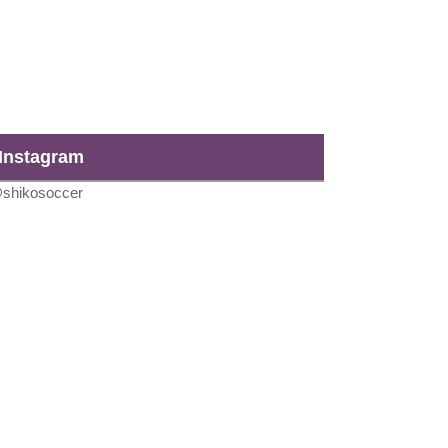
Instagram
shikosoccer