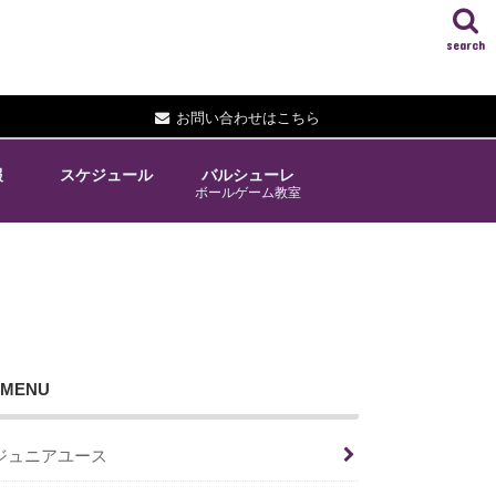
search
お問い合わせはこちら
報
スケジュール
バルシューレ
ボールゲーム教室
MENU
ジュニアユース