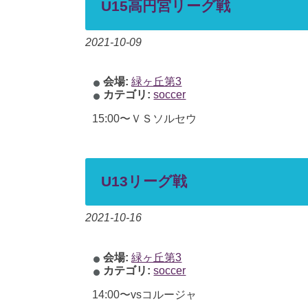
U15高円宮リーグ戦
2021-10-09
会場:
緑ヶ丘第3
カテゴリ:
soccer
15:00〜ＶＳソルセウ
U13リーグ戦
2021-10-16
会場:
緑ヶ丘第3
カテゴリ:
soccer
14:00〜vsコルージャ