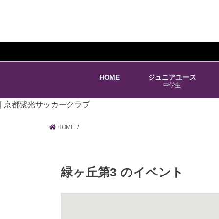
HOME
ジュニアユース
中学生
| 京都紫光サッカークラブ
HOME
緑ヶ丘第3
のイベント