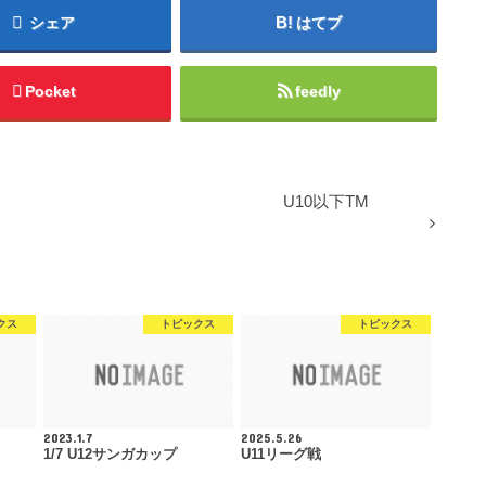
シェア
はてブ
Pocket
feedly
U10以下TM
クス
トピックス
トピックス
2023.1.7
2025.5.26
1/7 U12サンガカップ
U11リーグ戦