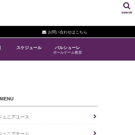
search
お問い合わせはこちら
報
スケジュール
バルシューレ
ボールゲーム教室
MENU
ジュニアユース
ジュニアチーム