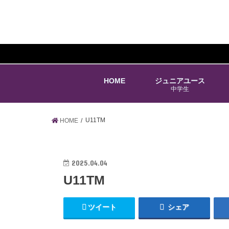
HOME
ジュニアユース
中学生
U11TM
HOME
2025.04.04
U11TM
ツイート
シェア