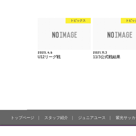
トピックス
トピッ
2025.4.6
2021.11.3
U12リーグ戦
11/3公式戦結果
トップページ
スタッフ紹介
ジュニアユース
紫光サッカ