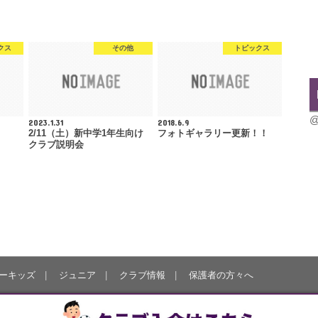
クス
その他
トピックス
@
2023.1.31
2018.6.9
2/11（土）新中学1年生向け
フォトギャラリー更新！！
クラブ説明会
ーキッズ
ジュニア
クラブ情報
保護者の方々へ