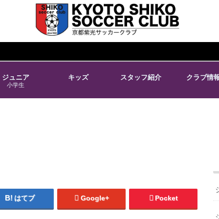
ジュニア
キッズ
スタッフ紹介
クラブ情
小学生
はてブ
Google+
Pocket