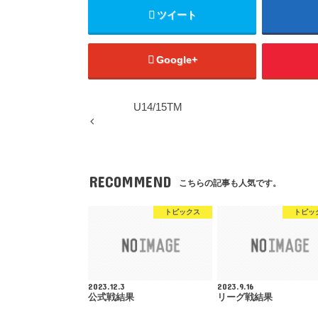
ツイート
Google+
U14/15TM
RECOMMEND
こちらの記事も人気です。
トピックス
トピッ
2023.12.3
2023.9.16
公式戦結果
リーグ戦結果