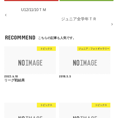
U12/11/10ＴＭ
ジュニア全学年ＴＲ
RECOMMEND
こちらの記事も人気です。
トピックス
ジュニア：フォトギャラリー
2023.6.10
2018.5.5
リーグ戦結果
トピックス
トピックス