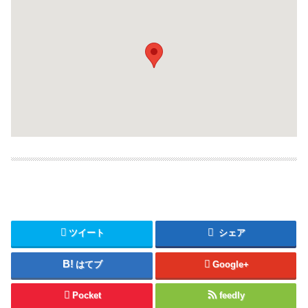
ツイート
シェア
はてブ
Google+
Pocket
feedly