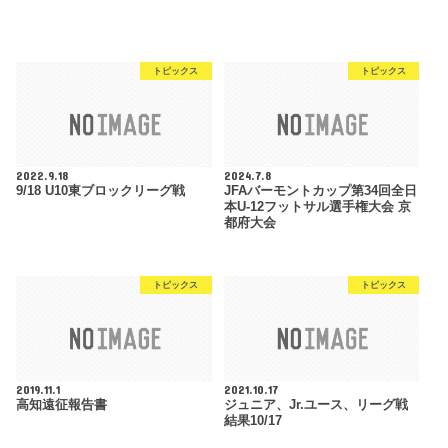
トピックス
トピックス
2022.9.18
2024.7.8
9/18 U10東ブロックリーグ戦
JFAバーモントカップ第34回全日
本U-12フットサル選手権大会 京
都府大会
トピックス
トピックス
2019.11.1
2021.10.17
高知遠征報告書
ジュニア、Jr.ユース、リーグ戦
結果10/17