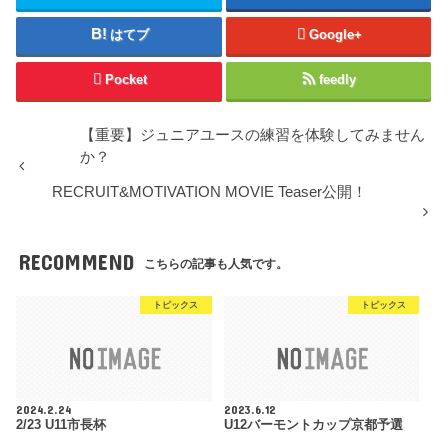
はてブ
Google+
Pocket
feedly
【重要】ジュニアユースの練習を体験してみません
か？
RECRUIT&MOTIVATION MOVIE Teaser公開！
RECOMMEND
こちらの記事も人気です。
トピックス
トピックス
2024.2.24
2023.6.12
2/23 U11市長杯
U12バーモントカップ京都予選