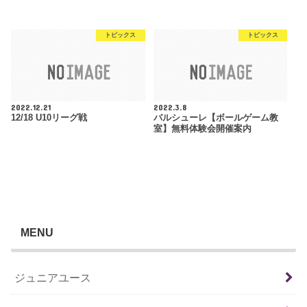
トピックス
トピックス
2022.12.21
2022.3.8
12/18 U10リーグ戦
バルシューレ【ボールゲーム教
室】無料体験会開催案内
MENU
ジュニアユース