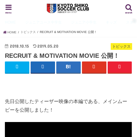
menu
search
HOME
ジュニアユース
中学生
ジュニア
小学生
キッズ
スタ
トピックス
RECRUIT & MOTIVATION MOVIE 公開！
HOME
2018.10.15
2019.05.20
トピックス
RECRUIT & MOTIVATION MOVIE 公開！
先日公開したティーザー映像の本編である、メインムー
ビーを公開しました！