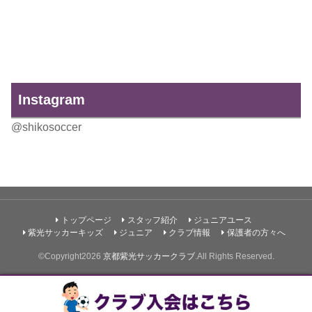
Instagram
@shikosoccer
トップページ
スタッフ紹介
ジュニアユース
紫光サッカーキッズ
ジュニア
クラブ情報
保護者の方々へ
©Copyright2026
京都紫光サッカークラブ
.All Rights Reserved.