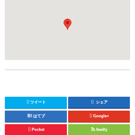
ツイート
シェア
はてブ
Google+
Pocket
feedly