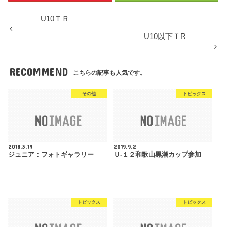
U10ＴＲ
U10以下ＴR
RECOMMEND
こちらの記事も人気です。
その他
トピックス
2018.3.19
2019.9.2
ジュニア：フォトギャラリー
Ｕ-１２和歌山黒潮カップ参加
トピックス
トピックス