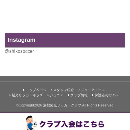
Instagram
@shikosoccer
トップページ
スタッフ紹介
ジュニアユース
紫光サッカーキッズ
ジュニア
クラブ情報
保護者の方々へ
©Copyright2026
京都紫光サッカークラブ
.All Rights Reserved.