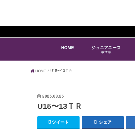
HOME
ジュニアユース
中学生
U15〜13ＴＲ
HOME
2023.08.23
U15〜13ＴＲ
ツイート
シェア