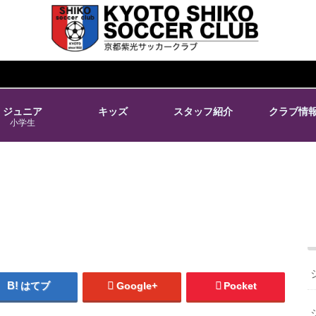
ジュニア
キッズ
スタッフ紹介
クラブ情
小学生
はてブ
Google+
Pocket