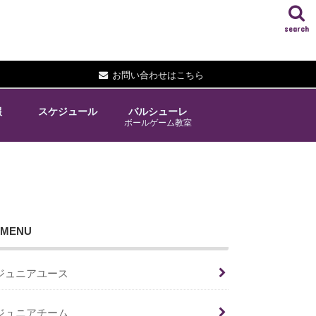
search
お問い合わせはこちら
報
スケジュール
バルシューレ
ボールゲーム教室
MENU
ジュニアユース
ジュニアチーム