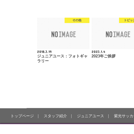
その他
トピッ
2018.3.19
2023.1.4
ジュニアユース：フォトギャ
2023年ご挨拶
ラリー
トップページ
スタッフ紹介
ジュニアユース
紫光サッカ