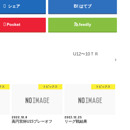
シェア
はてブ
Pocket
feedly
U12〜10ＴＲ
クス
トピックス
トピックス
2022.10.8
2023.12.25
高円宮杯U15プレーオフ
リーグ戦結果