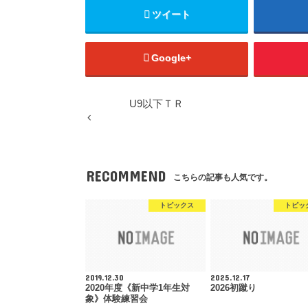
ツイート
Google+
U9以下ＴＲ
RECOMMEND
こちらの記事も人気です。
トピックス
トピッ
2019.12.30
2025.12.17
2020年度《新中学1年生対
2026初蹴り
象》体験練習会