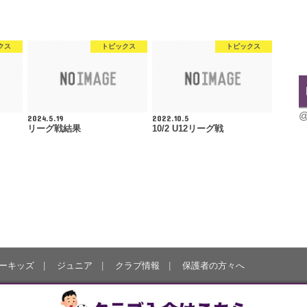
クス
トピックス
トピックス
@
2024.5.19
2022.10.5
リーグ戦結果
10/2 U12リーグ戦
ーキッズ
ジュニア
クラブ情報
保護者の方々へ