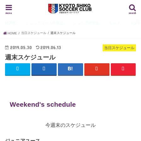
menu
search
HOME
ジュニアユース
中学生
ジュニア
小学生
キッズ
スタ
当日スケジュール
週末スケジュール
HOME
2019.05.30
2019.06.13
当日スケジュール
週末スケジュール
Weekend's schedule
今週末のスケジュール
ジュニアユース