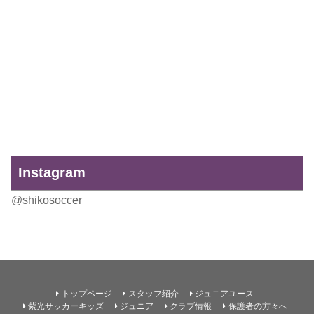
Instagram
@shikosoccer
トップページ
スタッフ紹介
ジュニアユース
紫光サッカーキッズ
ジュニア
クラブ情報
保護者の方々へ