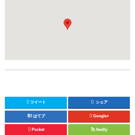
ツイート
シェア
はてブ
Google+
Pocket
feedly