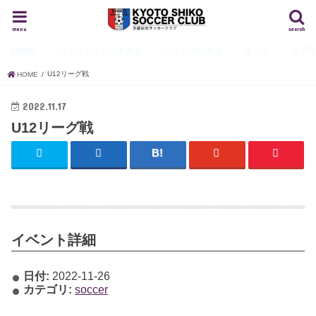
menu
search
HOME
ジュニアユース
中学生
ジュニア
小学生
キッズ
スタ
U12リーグ戦
HOME
2022.11.17
U12リーグ戦
イベント詳細
日付:
2022-11-26
カテゴリ:
soccer