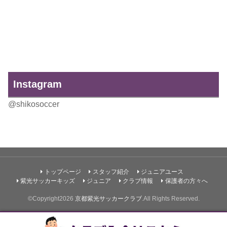
Instagram
@shikosoccer
トップページ
スタッフ紹介
ジュニアユース
紫光サッカーキッズ
ジュニア
クラブ情報
保護者の方々へ
©Copyright2026
京都紫光サッカークラブ
.All Rights Reserved.