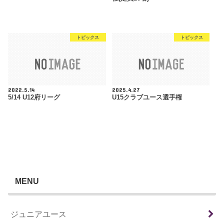
トピックス
トピックス
2022.5.14
2025.4.27
5/14 U12府リーグ
U15クラブユース選手権
MENU
ジュニアユース