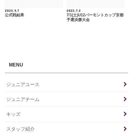
2025.9.7
2023.7.2
公式戦結果
7/1(土)U12バーモントカップ京都
予選決勝大会
MENU
ジュニアユース
ジュニアチーム
キッズ
スタッフ紹介