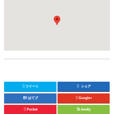
ツイート
シェア
はてブ
Google+
Pocket
feedly