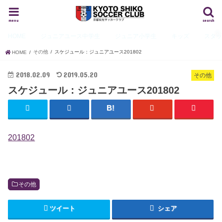
menu
search
HOME
ジュニアユース
中学生
ジュニア
小学生
キッズ
スタ
その他
スケジュール：ジュニアユース201802
HOME
2018.02.09
2019.05.20
その他
スケジュール：ジュニアユース201802
201802
その他
ツイート
シェア