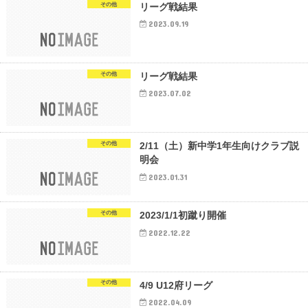
その他
リーグ戦結果
2023.09.19
その他
リーグ戦結果
2023.07.02
その他
2/11（土）新中学1年生向けクラブ説
明会
2023.01.31
その他
2023/1/1初蹴り開催
2022.12.22
その他
4/9 U12府リーグ
2022.04.09