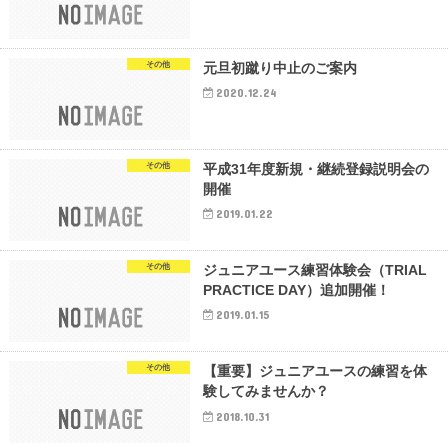
その他
元旦初蹴り中止のご案内
2020.12.24
その他
平成31年度新規・継続登録説明会の
開催
2019.01.22
その他
ジュニアユース練習体験会（TRIAL
PRACTICE DAY）追加開催！
2019.01.15
その他
【重要】ジュニアユースの練習を体
験してみませんか？
2018.10.31