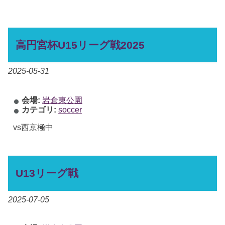
高円宮杯U15リーグ戦2025
2025-05-31
会場:
岩倉東公園
カテゴリ:
soccer
vs西京極中
U13リーグ戦
2025-07-05