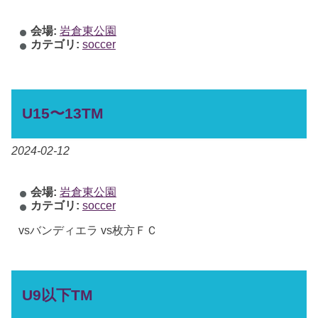
会場:
岩倉東公園
カテゴリ:
soccer
U15〜13TM
2024-02-12
会場:
岩倉東公園
カテゴリ:
soccer
vsバンディエラ vs枚方ＦＣ
U9以下TM