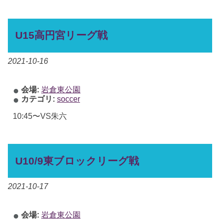
U15高円宮リーグ戦
2021-10-16
会場:
岩倉東公園
カテゴリ:
soccer
10:45〜VS朱六
U10/9東ブロックリーグ戦
2021-10-17
会場:
岩倉東公園