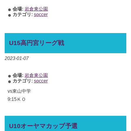
会場:
岩倉東公園
カテゴリ:
soccer
U15高円宮リーグ戦
2023-01-07
会場:
岩倉東公園
カテゴリ:
soccer
vs東山中学
9:15ＫＯ
U10オーヤマカップ予選