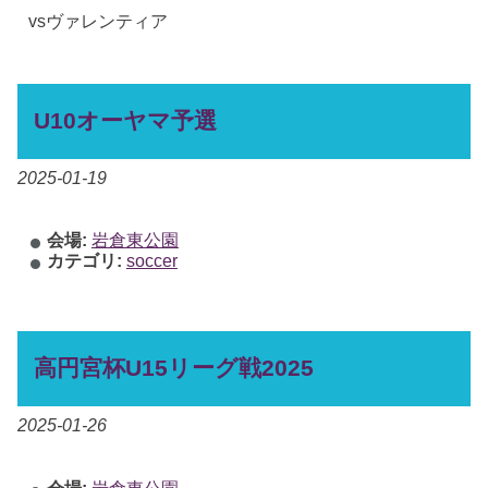
vsヴァレンティア
U10オーヤマ予選
2025-01-19
会場:
岩倉東公園
カテゴリ:
soccer
高円宮杯U15リーグ戦2025
2025-01-26
会場:
岩倉東公園