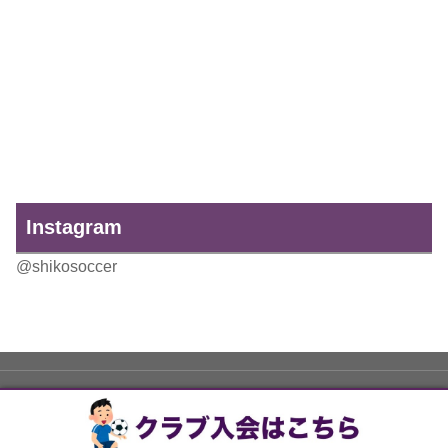
Instagram
@shikosoccer
トップページ
スタッフ紹介
ジュニアユース
紫光サッカーキッズ
ジュニア
クラブ情報
保護者の方々へ