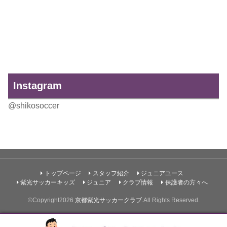
Instagram
@shikosoccer
トップページ
スタッフ紹介
ジュニアユース
紫光サッカーキッズ
ジュニア
クラブ情報
保護者の方々へ
©Copyright2026
京都紫光サッカークラブ
.All Rights Reserved.