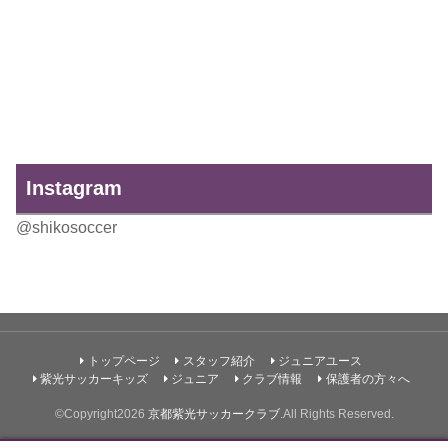
Instagram
@shikosoccer
トップページ
スタッフ紹介
ジュニアユース
紫光サッカーキッズ
ジュニア
クラブ情報
保護者の方々へ
©Copyright2026
京都紫光サッカークラブ
.All Rights Reserved.