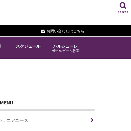
search
お問い合わせはこちら
報
スケジュール
バルシューレ
ボールゲーム教室
MENU
ジュニアユース