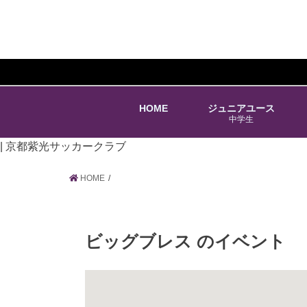
HOME
ジュニアユース
中学生
| 京都紫光サッカークラブ
HOME
ビッグブレス
のイベント