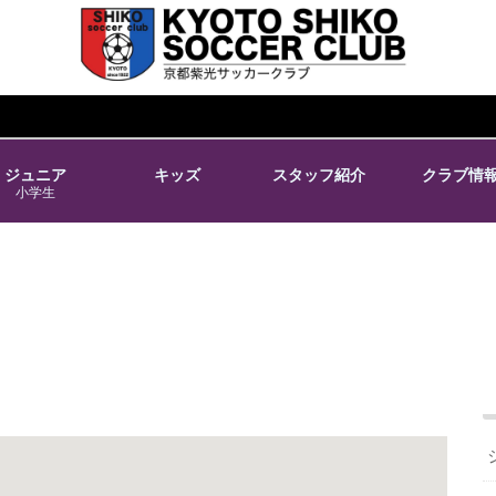
ジュニア
キッズ
スタッフ紹介
クラブ情
小学生