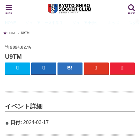
menu
search
HOME
ジュニアユース
中学生
ジュニア
小学生
キッズ
スタ
U9TM
HOME
2024.02.14
U9TM
イベント詳細
日付:
2024-03-17