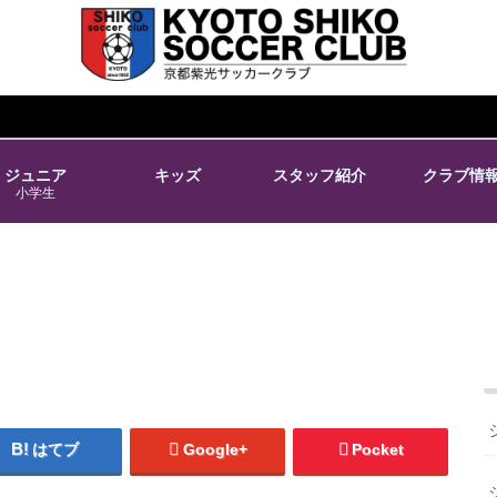
ジュニア
キッズ
スタッフ紹介
クラブ情
小学生
はてブ
Google+
Pocket