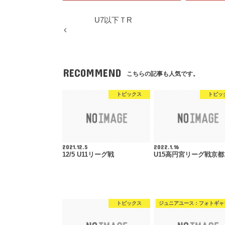
U7以下ＴR
RECOMMEND
こちらの記事も人気です。
トピックス
トピッ
2021.12.5
2022.1.16
12/5 U11リーグ戦
U15高円宮リーグ戦京都
トピックス
ジュニアユース：フォトギャ