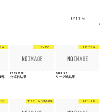
U11ＴＭ
クス
トピックス
トピックス
2025.11.12
2024.9.8
1部
公式戦結果
リーグ戦結果
ラリー
女子チーム：試合結果
トピックス