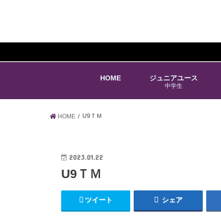
HOME
ジュニアユース
中学生
U9ＴＭ
HOME
2023.01.22
U9ＴＭ
ツイート
シェア