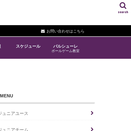
search
お問い合わせはこちら
報
スケジュール
バルシューレ
ボールゲーム教室
MENU
ジュニアユース
ジュニアチーム