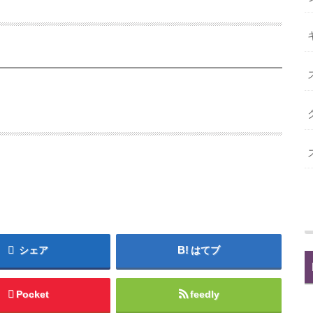
シェア
はてブ
Pocket
feedly