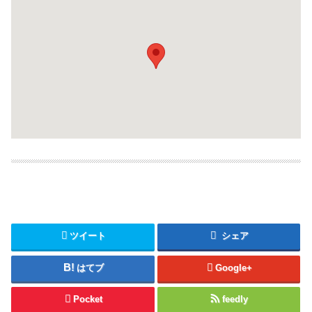
ツイート
シェア
はてブ
Google+
Pocket
feedly