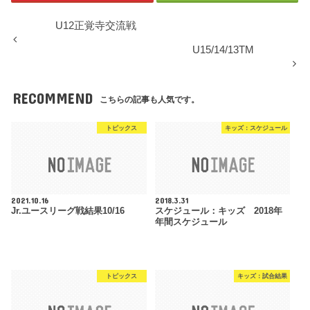
U12正覚寺交流戦
U15/14/13TM
RECOMMEND
こちらの記事も人気です。
トピックス
キッズ：スケジュール
2021.10.16
2018.3.31
Jr.ユースリーグ戦結果10/16
スケジュール：キッズ 2018年
年間スケジュール
トピックス
キッズ：試合結果