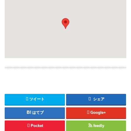
ツイート
シェア
はてブ
Google+
Pocket
feedly