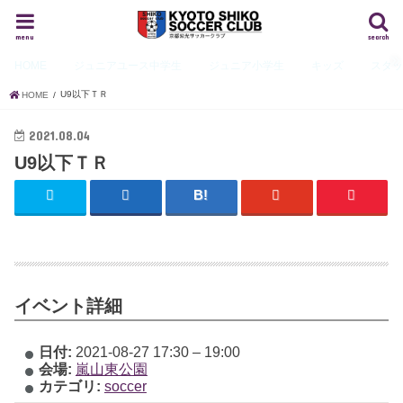
menu
search
HOME
ジュニアユース
中学生
ジュニア
小学生
キッズ
スタ
U9以下ＴＲ
HOME
2021.08.04
U9以下ＴＲ
イベント詳細
日付:
2021-08-27 17:30
–
19:00
会場:
嵐山東公園
カテゴリ:
soccer