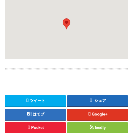
ツイート
シェア
はてブ
Google+
Pocket
feedly