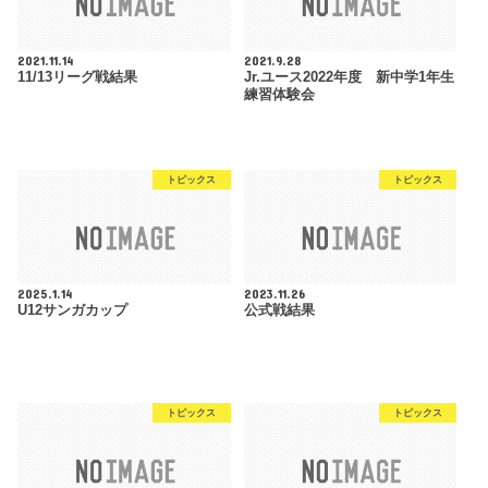
2021.11.14
2021.9.28
11/13リーグ戦結果
Jr.ユース2022年度 新中学1年生
練習体験会
トピックス
トピックス
2025.1.14
2023.11.26
U12サンガカップ
公式戦結果
トピックス
トピックス