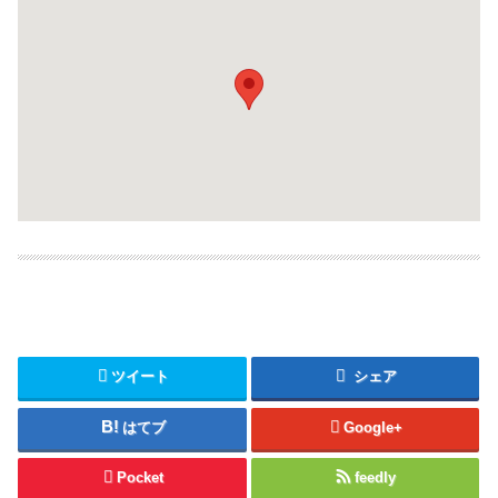
ツイート
シェア
はてブ
Google+
Pocket
feedly