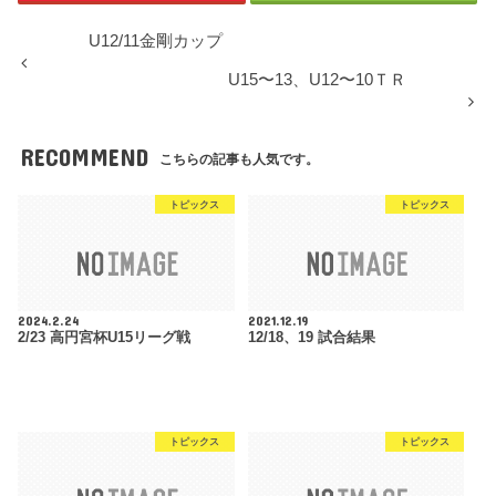
U12/11金剛カップ
U15〜13、U12〜10ＴＲ
RECOMMEND
こちらの記事も人気です。
トピックス
トピックス
2024.2.24
2021.12.19
2/23 高円宮杯U15リーグ戦
12/18、19 試合結果
トピックス
トピックス