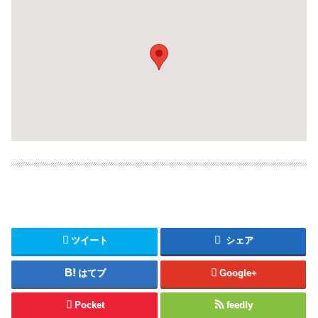
ツイート
シェア
はてブ
Google+
Pocket
feedly