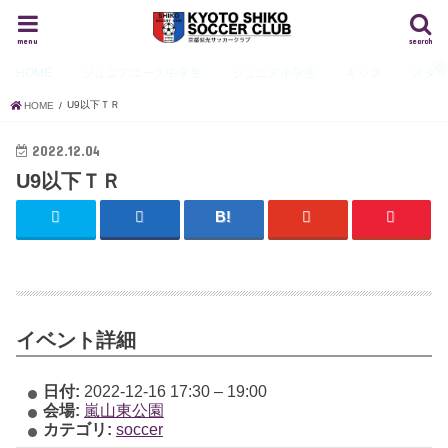
menu
search
HOME
ジュニアユース
中学生
ジュニア
小学生
キッズ
スタ
U9以下ＴＲ
HOME
2022.12.04
U9以下ＴＲ
イベント詳細
日付:
2022-12-16 17:30
–
19:00
会場:
嵐山東公園
カテゴリ:
soccer