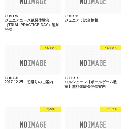
2019.1.15
2018.3.16
ジュニアユース練習体験会
ジュニア：試合情報
（TRIAL PRACTICE DAY）追加
開催！
トピックス
トピックス
2018.2.11
2022.3.8
2017.12.25 初蹴りのご案内
バルシューレ【ボールゲーム教
室】無料体験会開催案内
その他
トピックス