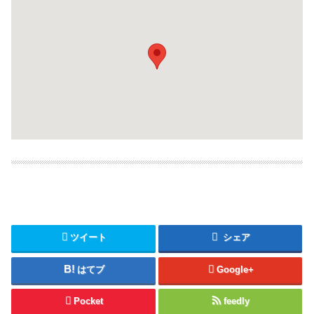
ツイート
シェア
はてブ
Google+
Pocket
feedly