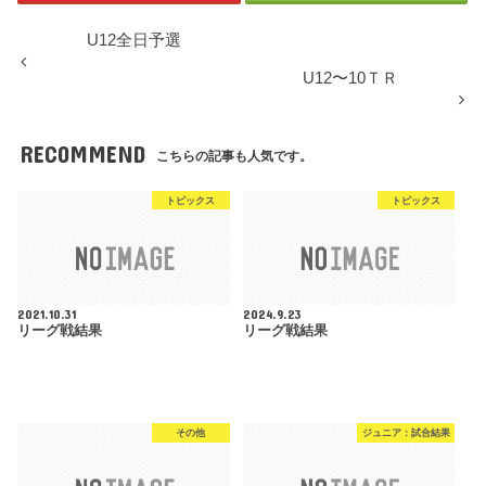
U12全日予選
U12〜10ＴＲ
RECOMMEND
こちらの記事も人気です。
トピックス
トピックス
2021.10.31
2024.9.23
リーグ戦結果
リーグ戦結果
その他
ジュニア：試合結果