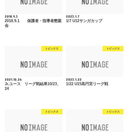
2018.9.3
2023.1.7
2018.9.1 保護者・指導者懇親
1/7 U12サンガカップ
会
トピックス
トピックス
2021.10.26
2023.1.22
Jr.ユース リーグ戦結果10/23、
1/22 U15高円宮リーグ戦
24
トピックス
トピックス