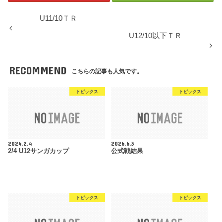
U11/10ＴＲ
U12/10以下ＴＲ
RECOMMEND
こちらの記事も人気です。
トピックス
トピックス
2024.2.4
2026.6.3
2/4 U12サンガカップ
公式戦結果
トピックス
トピックス