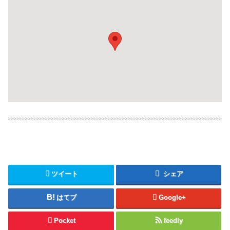
ツイート
シェア
はてブ
Google+
Pocket
feedly