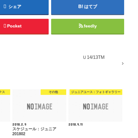
シェア
はてブ
Pocket
feedly
Ｕ14/13TM
クス
その他
ジュニアユース：フォトギャラリー
2018.2.9
2018.9.11
スケジュール：ジュニア
201802