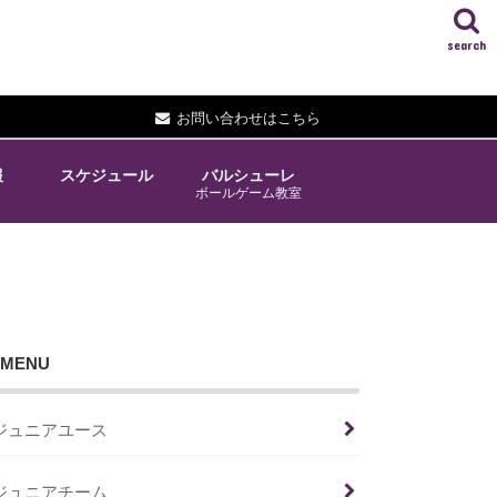
search
お問い合わせはこちら
報
スケジュール
バルシューレ
ボールゲーム教室
MENU
ジュニアユース
ジュニアチーム