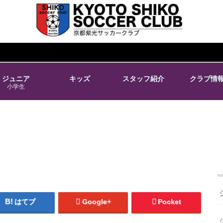
ジュニア
キッズ
スタッフ紹介
クラブ情
小学生
はてブ
Google+
Pocket