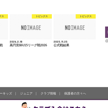
クス
トピックス
トピックス
@
2026.2.18
2025.11.25
グ戦
高円宮杯U15リーグ戦2026
公式戦結果
ーキッズ
ジュニア
クラブ情報
保護者の方々へ