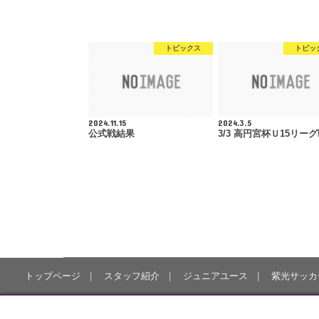
トピックス
トピッ
2024.11.15
2024.3.5
公式戦結果
3/3 高円宮杯Ｕ15リー
トップページ
スタッフ紹介
ジュニアユース
紫光サッカ