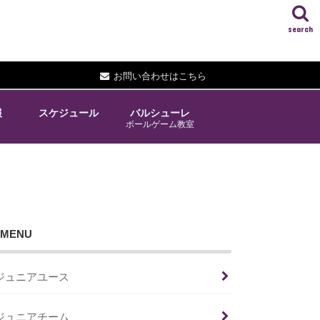
search
お問い合わせはこちら
報
スケジュール
バルシューレ
ボールゲーム教室
MENU
ジュニアユース
ジュニアチーム