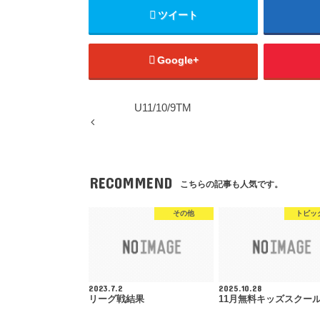
ツイート
Google+
U11/10/9TM
RECOMMEND
こちらの記事も人気です。
その他
トピッ
2023.7.2
2025.10.28
リーグ戦結果
11月無料キッズスクー