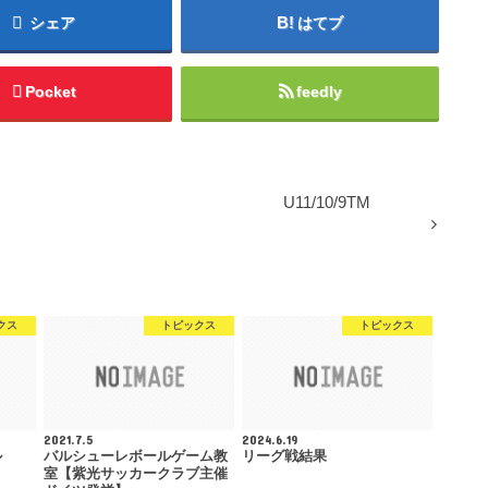
シェア
はてブ
Pocket
feedly
U11/10/9TM
クス
トピックス
トピックス
2021.7.5
2024.6.19
ル
バルシューレボールゲーム教
リーグ戦結果
室【紫光サッカークラブ主催