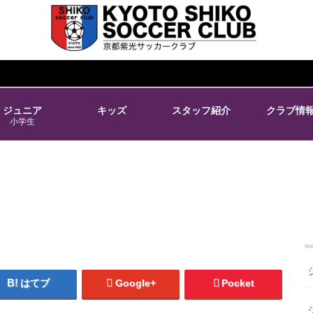
ジュニア
キッズ
スタッフ紹介
クラブ情
小学生
はてブ
Google+
Pocket