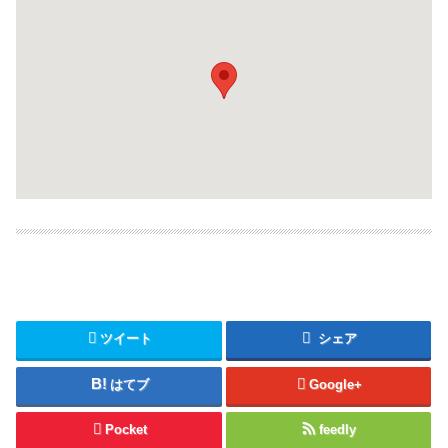
ツイート
シェア
はてブ
Google+
Pocket
feedly