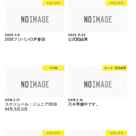
トピックス
トピックス
2020.9.8
2025.11.25
2020フジパンCUP参加
公式戦結果
その他
キッズ：試合結果
2018.3.31
2018.3.16
スケジュール：ジュニア2018
只今準備中です。
04月,5月,6月
トピックス
トピックス