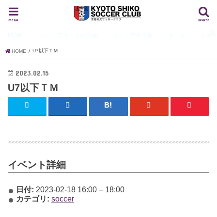
menu
search
HOME
ジュニアユース
中学生
ジュニア
小学生
キッズ
スタ
U7以下ＴＭ
HOME
2023.02.15
U7以下ＴＭ
イベント詳細
日付:
2023-02-18 16:00
–
18:00
カテゴリ:
soccer