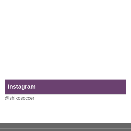
Instagram
@shikosoccer