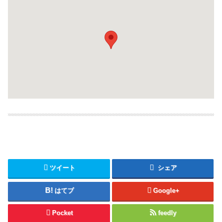
ツイート
シェア
はてブ
Google+
Pocket
feedly