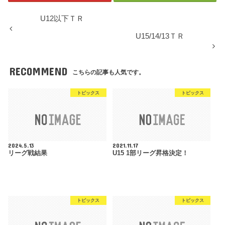
U12以下ＴＲ
U15/14/13ＴＲ
RECOMMEND
こちらの記事も人気です。
トピックス
トピックス
2024.5.13
2021.11.17
リーグ戦結果
U15 1部リーグ昇格決定！
トピックス
トピックス