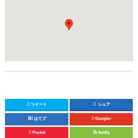
ツイート
シェア
はてブ
Google+
Pocket
feedly