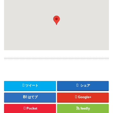
ツイート
シェア
はてブ
Google+
Pocket
feedly