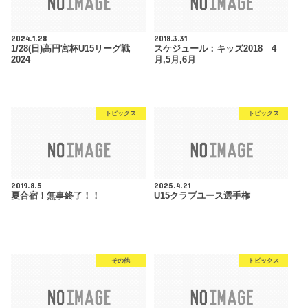
2024.1.28
2018.3.31
1/28(日)高円宮杯U15リーグ戦
スケジュール：キッズ2018 4
2024
月,5月,6月
トピックス
トピックス
2019.8.5
2025.4.21
夏合宿！無事終了！！
U15クラブユース選手権
その他
トピックス