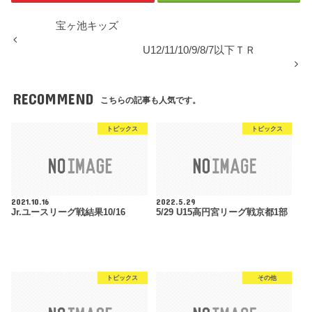
宝ヶ池キッズ
U12/11/10/9/8/7以下ＴＲ
RECOMMEND
こちらの記事も人気です。
トピックス
トピックス
2021.10.16
2022.5.29
Jr.ユースリーグ戦結果10/16
5/29 U15高円宮リーグ戦京都1部
トピックス
その他