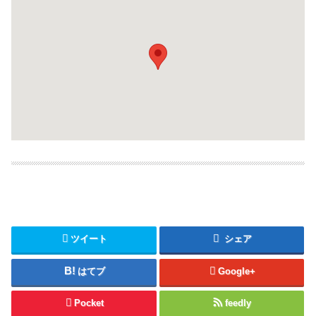
ツイート
シェア
はてブ
Google+
Pocket
feedly