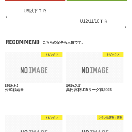
U9以下ＴＲ
U12/11/10ＴＲ
RECOMMEND
こちらの記事も人気です。
トピックス
トピックス
2026.6.3
2026.3.21
公式戦結果
高円宮杯U15リーグ戦2026
トピックス
クラブ生募集：資料