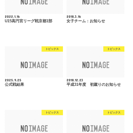
2022.1.16
2018.3.16
U15高円宮リーグ戦京都1部
女子チーム：お知らせ
トピックス
トピックス
2025.9.25
2018.12.23
公式戦結果
平成31年度 初蹴りのお知らせ
トピックス
トピックス