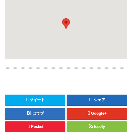
ツイート
シェア
はてブ
Google+
Pocket
feedly