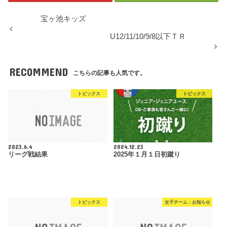
宝ヶ池キッズ
U12/11/10/9/8以下ＴＲ
RECOMMEND
こちらの記事も人気です。
トピックス
トピックス
2023.6.4
2024.12.23
リーグ戦結果
2025年１月１日初蹴り
トピックス
女子チーム：お知らせ