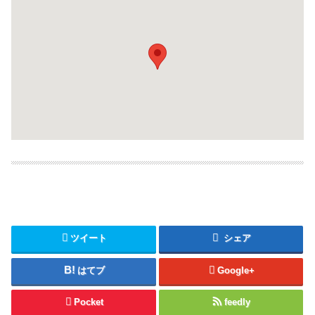
ツイート
シェア
はてブ
Google+
Pocket
feedly