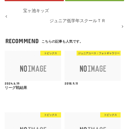
宝ヶ池キッズ
ジュニア低学年スクールＴＲ
RECOMMEND
こちらの記事も人気です。
トピックス
ジュニアユース：フォトギャラリー
2024.6.19
2018.9.11
リーグ戦結果
トピックス
トピックス