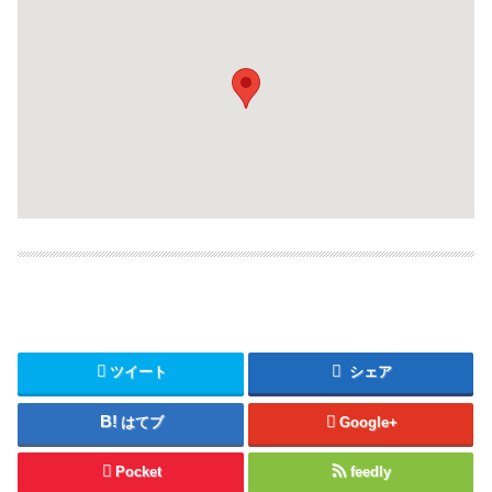
ツイート
シェア
はてブ
Google+
Pocket
feedly