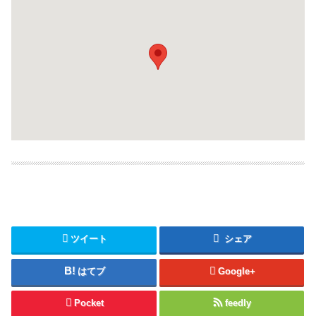
ツイート
シェア
はてブ
Google+
Pocket
feedly