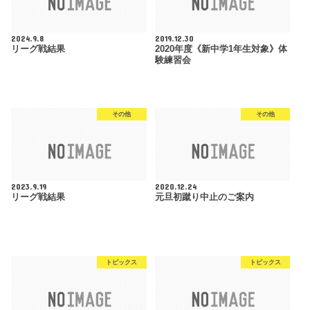
2024.9.8
2019.12.30
リーグ戦結果
2020年度《新中学1年生対象》体
験練習会
その他
その他
2023.9.19
2020.12.24
リーグ戦結果
元旦初蹴り中止のご案内
トピックス
トピックス