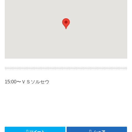
15:00〜ＶＳソルセウ
ツイート
シェア