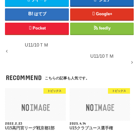
はてブ
Google+
Pocket
feedly
U11/10ＴＭ
U11/10ＴＭ
RECOMMEND
こちらの記事も人気です。
トピックス
トピックス
2022.2.23
2025.4.14
U15高円宮リーグ戦京都1部
U15クラブユース選手権