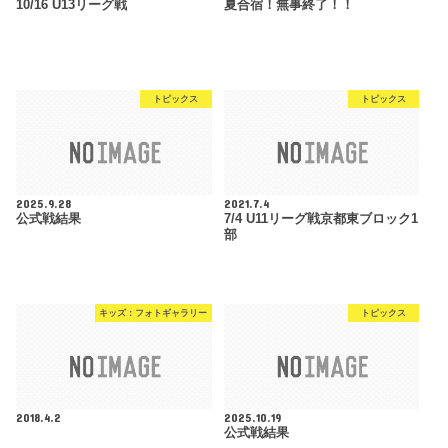
10/16 U13リーグ戦
夏合宿！無事終了！！
トピックス
トピックス
2025.9.28
2021.7.4
公式戦結果
7/4 U11リーグ戦京都東ブロック1
部
キッズ：フォトギャラリー
トピックス
2018.4.2
2025.10.19
公式戦結果