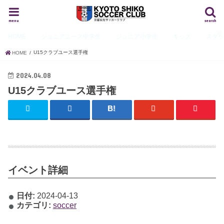
menu
search
HOME
ジュニアユース
中学生
ジュニア
小学生
キッズ
スタ
U15クラブユース選手権
HOME
2024.04.08
U15クラブユース選手権
イベント詳細
日付:
2024-04-13
カテゴリ:
soccer