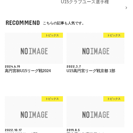
U15クラブユース選手権
RECOMMEND
こちらの記事も人気です。
トピックス
トピックス
2024.6.19
2022.3.7
高円宮杯U15リーグ戦2024
U15高円宮リーグ戦京都 1部
トピックス
トピックス
2022.10.17
2019.8.5