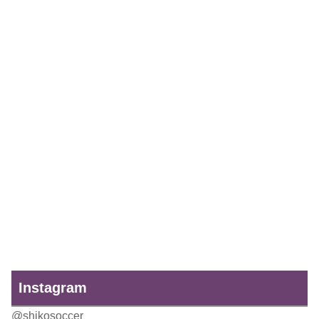
Instagram
@shikosoccer