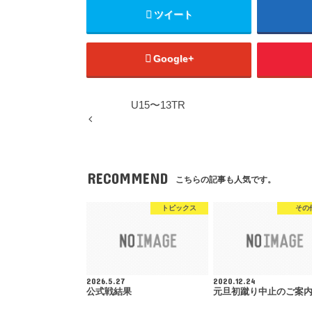
ツイート
Google+
U15〜13TR
RECOMMEND
こちらの記事も人気です。
トピックス
その
2026.5.27
2020.12.24
公式戦結果
元旦初蹴り中止のご案