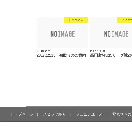
トピックス
トピッ
2018.2.11
2025.3.16
2017.12.25 初蹴りのご案内
高円宮杯U15リーグ戦20
トップページ
スタッフ紹介
ジュニアユース
紫光サッカ