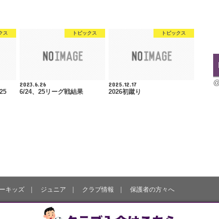
クス
トピックス
トピックス
@
2023.6.26
2025.12.17
25
6/24、25リーグ戦結果
2026初蹴り
ーキッズ
ジュニア
クラブ情報
保護者の方々へ