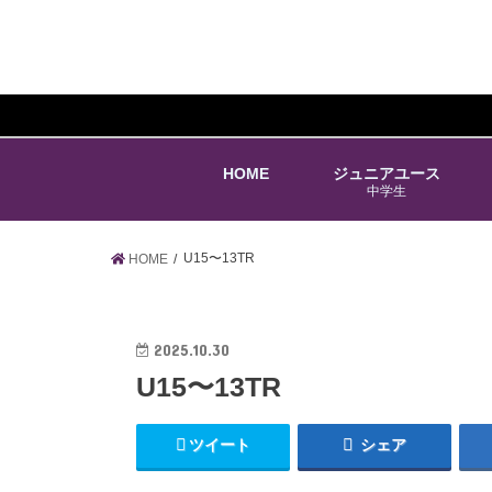
HOME
ジュニアユース
中学生
U15〜13TR
HOME
2025.10.30
U15〜13TR
ツイート
シェア