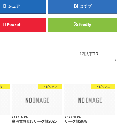
シェア
はてブ
Pocket
feedly
U12以下TR
他
トピックス
トピックス
2025.6.26
2024.11.26
内
高円宮杯U15リーグ戦2025
リーグ戦結果