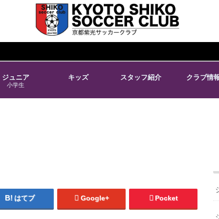
ジュニア
キッズ
スタッフ紹介
クラブ情
小学生
はてブ
Google+
Pocket