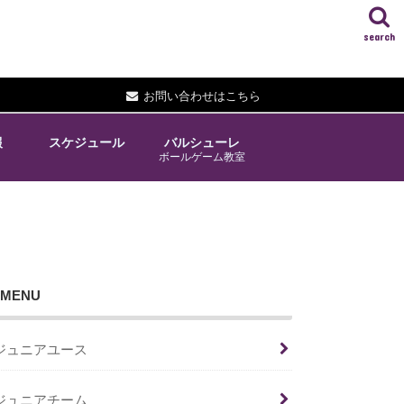
search
お問い合わせはこちら
報
スケジュール
バルシューレ
ボールゲーム教室
MENU
ジュニアユース
ジュニアチーム