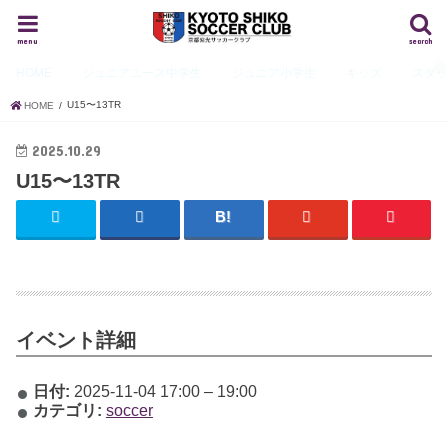
menu
search
HOME
ジュニアユース
中学生
ジュニア
小学生
キッズ
スタ
U15〜13TR
HOME
2025.10.29
U15〜13TR
イベント詳細
日付:
2025-11-04 17:00
–
19:00
カテゴリ:
soccer