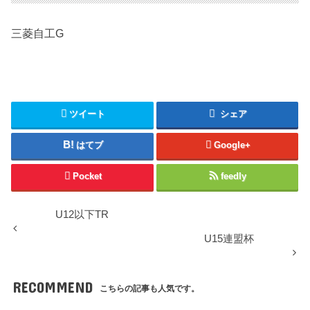
三菱自工G
ツイート
シェア
はてブ
Google+
Pocket
feedly
U12以下TR
U15連盟杯
RECOMMEND
こちらの記事も人気です。