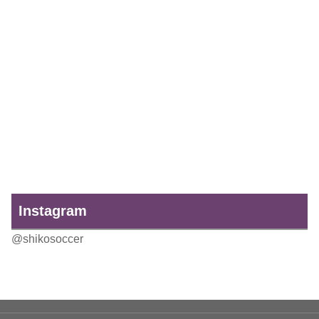
Instagram
@shikosoccer