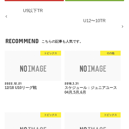
U9以下TR
U12〜10TR
RECOMMEND
こちらの記事も人気です。
トピックス
その他
2022.12.21
2018.3.31
12/18 U10リーグ戦
スケジュール：ジュニアユース
04月,5月,6月
トピックス
トピックス