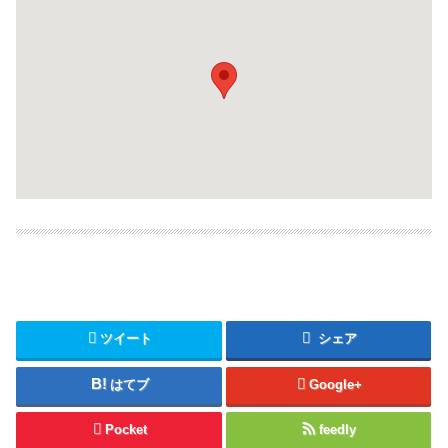
ツイート
シェア
はてブ
Google+
Pocket
feedly