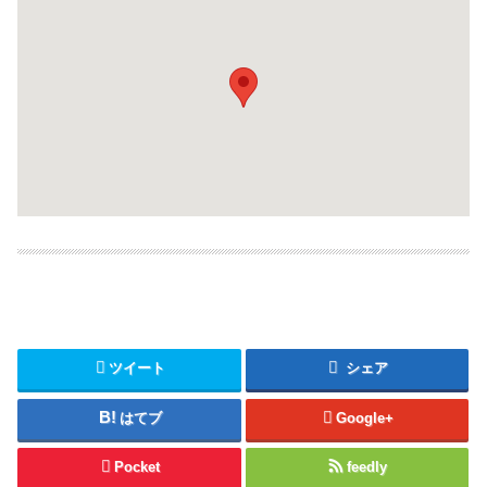
ツイート
シェア
はてブ
Google+
Pocket
feedly