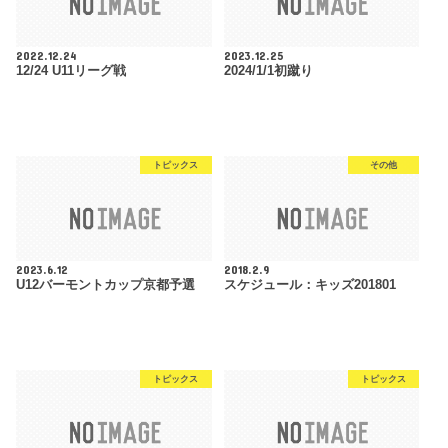
2022.12.24
2023.12.25
12/24 U11リーグ戦
2024/1/1初蹴り
トピックス
その他
2023.6.12
2018.2.9
U12バーモントカップ京都予選
スケジュール：キッズ201801
トピックス
トピックス