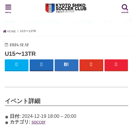
menu
search
HOME
ジュニアユース
中学生
ジュニア
小学生
キッズ
スタ
U15〜13TR
HOME
2024.12.12
U15〜13TR
イベント詳細
日付:
2024-12-19 18:00
–
20:00
カテゴリ:
soccer