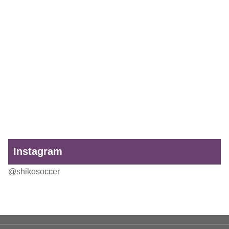
Instagram
@shikosoccer