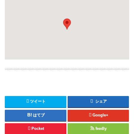
ツイート
シェア
はてブ
Google+
Pocket
feedly