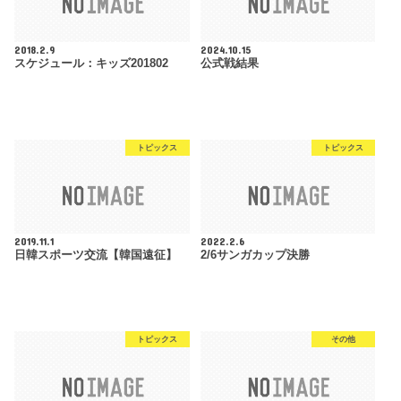
2018.2.9
2024.10.15
スケジュール：キッズ201802
公式戦結果
トピックス
トピックス
2019.11.1
2022.2.6
日韓スポーツ交流【韓国遠征】
2/6サンガカップ決勝
トピックス
その他