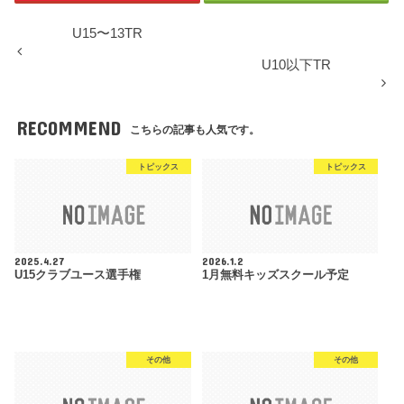
U15〜13TR
U10以下TR
RECOMMEND
こちらの記事も人気です。
トピックス
トピックス
2025.4.27
2026.1.2
U15クラブユース選手権
1月無料キッズスクール予定
その他
その他