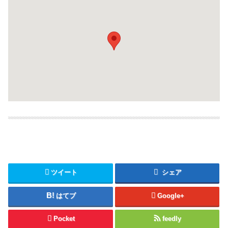
ツイート
シェア
はてブ
Google+
Pocket
feedly