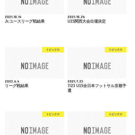
2021.10.14
2021.10.26
Jr.ユースリーグ戦結果
U15関西大会出場決定
トピックス
トピックス
2023.6.4
2021.7.23
リーグ戦結果
7/23 U15全日本フットサル京都予
選
トピックス
トピックス