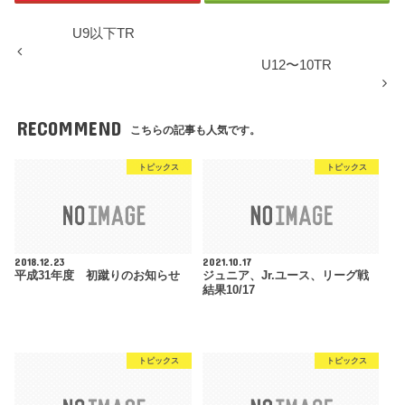
U9以下TR
U12〜10TR
RECOMMEND
こちらの記事も人気です。
トピックス
トピックス
2018.12.23
2021.10.17
平成31年度 初蹴りのお知らせ
ジュニア、Jr.ユース、リーグ戦
結果10/17
トピックス
トピックス