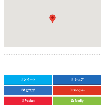
ツイート
シェア
はてブ
Google+
Pocket
feedly