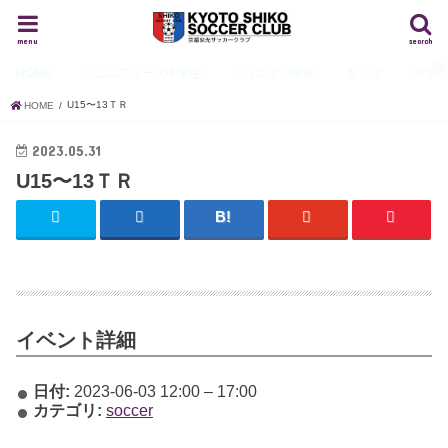
menu
search
HOME
ジュニアユース
中学生
ジュニア
小学生
キッズ
スタ
U15〜13ＴＲ
HOME
2023.05.31
U15〜13ＴＲ
イベント詳細
日付:
2023-06-03 12:00
–
17:00
カテゴリ:
soccer