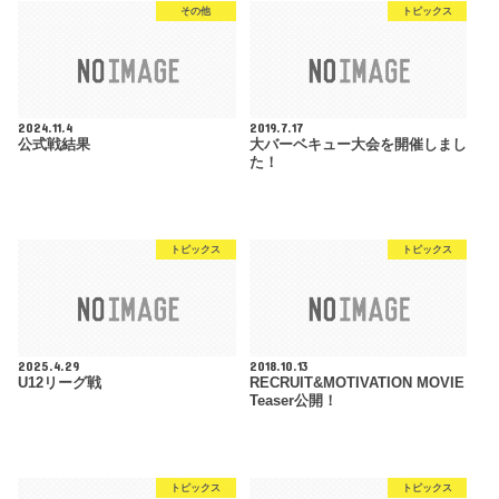
その他
トピックス
2024.11.4
2019.7.17
公式戦結果
大バーベキュー大会を開催しまし
た！
トピックス
トピックス
2025.4.29
2018.10.13
U12リーグ戦
RECRUIT&MOTIVATION MOVIE
Teaser公開！
トピックス
トピックス