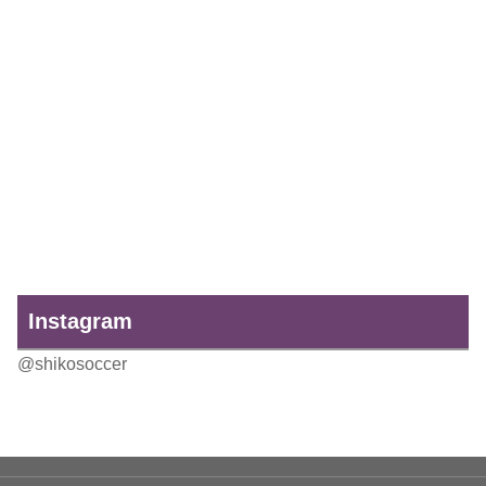
Instagram
@shikosoccer